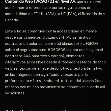
Contenido Web (WCAG) 2.1 en Nivel AA
, que es el nivel
comúnmente referenciado por las regulaciones de
accesibilidad de EE. UU. (ADA), la UE (EAA), el Reino Unido y
Canadá.
Este sitio se construye con la accesibilidad en mente
desde sus cimientos. Utilizamos HTML semántico,
contraste de color suficiente (el blanco roto #F5F3EE
sobre el negro casi puro #060606 supera con holgura el
contraste AAA para texto corrido), elementos
interactivos accesibles desde el teclado, estados de foco
visibles, textos de enlace descriptivos, texto alternativo
en las imágenes con significado y respeto por la
preferencia
del usuario (los
prefers-reduced-motion
efectos con mucho movimiento se desactivan cuando así
se solicita).